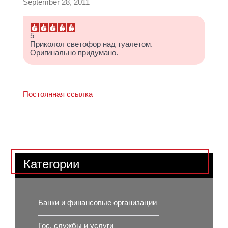
September 28, 2011
5
Приколол светофор над туалетом.
Оригинально придумано.
Постоянная ссылка
Категории
Банки и финансовые организации
Гос. службы и услуги