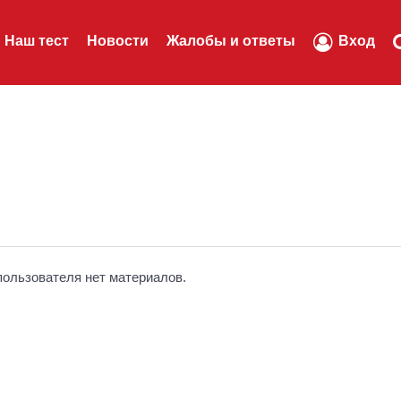
Наш тест
Новости
Жалобы и ответы
Вход
пользователя нет материалов.