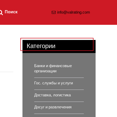
Поиск
info@valrating.com
Категории
Банки и финансовые
организации
Гос. службы и услуги
Доставка, логистика
Досуг и развлечения