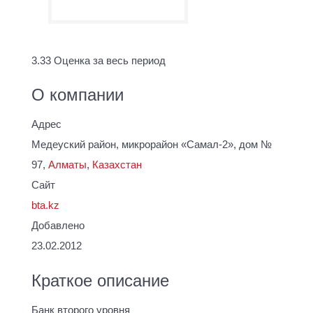
3.33
Оценка за весь период
О компании
Адрес
Медеуский район, микрорайон «Самал-2», дом №
97,
Алматы
,
Казахстан
Сайт
bta.kz
Добавлено
23.02.2012
Краткое описание
Банк второго уровня