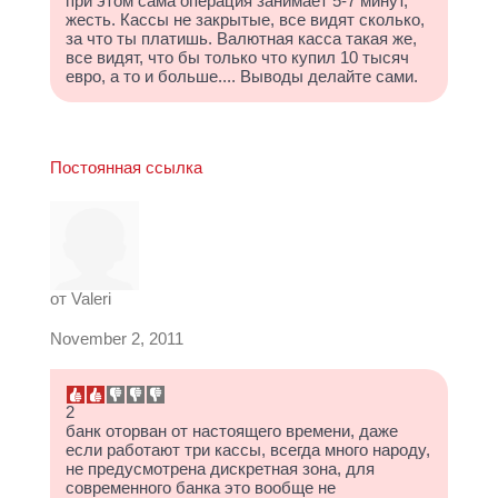
при этом сама операция занимает 5-7 минут,
жесть. Кассы не закрытые, все видят сколько,
за что ты платишь. Валютная касса такая же,
все видят, что бы только что купил 10 тысяч
евро, а то и больше.... Выводы делайте сами.
Постоянная ссылка
от
Valeri
November 2, 2011
2
банк оторван от настоящего времени, даже
если работают три кассы, всегда много народу,
не предусмотрена дискретная зона, для
современного банка это вообще не