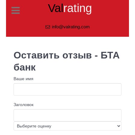
Val
rating
info@valrating.com
Оставить отзыв - БТА
банк
Ваше имя
Заголовок