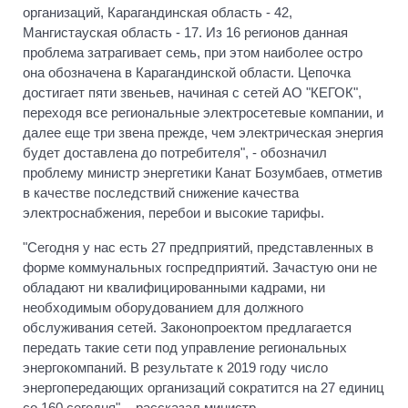
организаций, Карагандинская область - 42,
Мангистауская область - 17. Из 16 регионов данная
проблема затрагивает семь, при этом наиболее остро
она обозначена в Карагандинской области. Цепочка
достигает пяти звеньев, начиная с сетей АО "КЕГОК",
переходя все региональные электросетевые компании, и
далее еще три звена прежде, чем электрическая энергия
будет доставлена до потребителя", - обозначил
проблему министр энергетики Канат Бозумбаев, отметив
в качестве последствий снижение качества
электроснабжения, перебои и высокие тарифы.
"Сегодня у нас есть 27 предприятий, представленных в
форме коммунальных госпредприятий. Зачастую они не
обладают ни квалифицированными кадрами, ни
необходимым оборудованием для должного
обслуживания сетей. Законопроектом предлагается
передать такие сети под управление региональных
энергокомпаний. В результате к 2019 году число
энергопередающих организаций сократится на 27 единиц
со 160 сегодня", - рассказал министр.