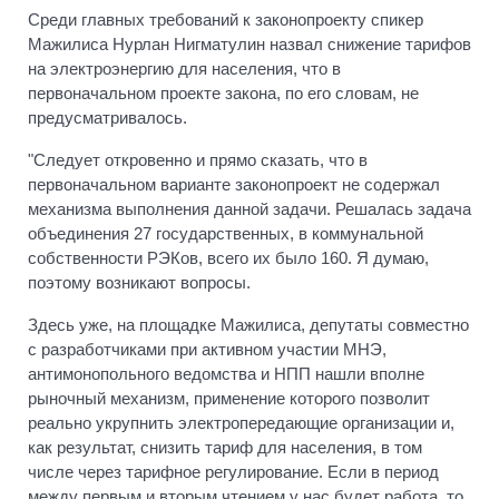
Среди главных требований к законопроекту спикер
Мажилиса Нурлан Нигматулин назвал снижение тарифов
на электроэнергию для населения, что в
первоначальном проекте закона, по его словам, не
предусматривалось.
"Следует откровенно и прямо сказать, что в
первоначальном варианте законопроект не содержал
механизма выполнения данной задачи. Решалась задача
объединения 27 государственных, в коммунальной
собственности РЭКов, всего их было 160. Я думаю,
поэтому возникают вопросы.
Здесь уже, на площадке Мажилиса, депутаты совместно
с разработчиками при активном участии МНЭ,
антимонопольного ведомства и НПП нашли вполне
рыночный механизм, применение которого позволит
реально укрупнить электропередающие организации и,
как результат, снизить тариф для населения, в том
числе через тарифное регулирование. Если в период
между первым и вторым чтением у нас будет работа, то