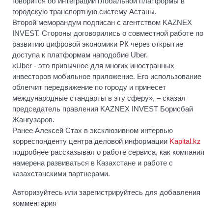
говорится об интеграции глобальной платформы в
городскую транспортную систему Астаны.
Второй меморандум подписан с агентством KAZNEX
INVEST. Стороны договорились о совместной работе по
развитию цифровой экономики РК через открытие
доступа к платформам наподобие Uber.
«Uber - это привычное для многих иностранных
инвесторов мобильное приложение. Его использование
облегчит передвижение по городу и принесет
международные стандарты в эту сферу», – сказал
председатель правления KAZNEX INVEST Борисбай
Жангузаров.
Ранее Алексей Стах в эксклюзивном интервью
корреспонденту центра деловой информации
Kapital.kz
подробнее рассказывал о работе сервиса, как компания
намерена развиваться в Казахстане и работе с
казахстанскими партнерами.
Авторизуйтесь или зарегистрируйтесь для добавления
комментария