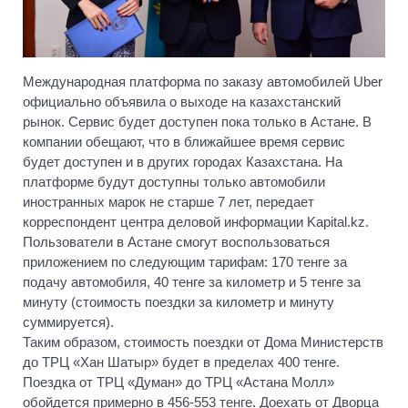
Международная платформа по заказу автомобилей Uber
официально объявила о выходе на казахстанский
рынок. Сервис будет доступен пока только в Астане. В
компании обещают, что в ближайшее время сервис
будет доступен и в других городах Казахстана. На
платформе будут доступны только автомобили
иностранных марок не старше 7 лет, передает
корреспондент центра деловой информации Kapital.kz.
Пользователи в Астане смогут воспользоваться
приложением по следующим тарифам: 170 тенге за
подачу автомобиля, 40 тенге за километр и 5 тенге за
минуту (стоимость поездки за километр и минуту
суммируется).
Таким образом, стоимость поездки от Дома Министерств
до ТРЦ «Хан Шатыр» будет в пределах 400 тенге.
Поездка от ТРЦ «Думан» до ТРЦ «Астана Молл»
обойдется примерно в 456-553 тенге. Доехать от Дворца