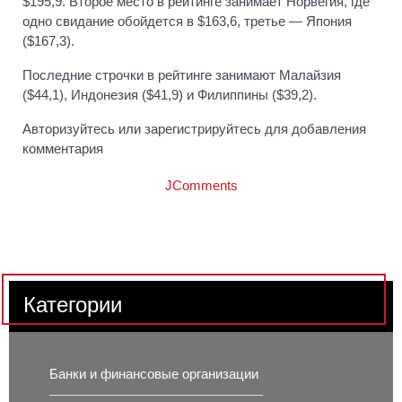
$195,9. Второе место в рейтинге занимает Норвегия, где
одно свидание обойдется в $163,6, третье — Япония
($167,3).
Последние строчки в рейтинге занимают Малайзия
($44,1), Индонезия ($41,9) и Филиппины ($39,2).
Авторизуйтесь или зарегистрируйтесь для добавления
комментария
JComments
Категории
Банки и финансовые организации