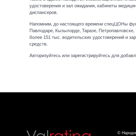
удостоверения и зал ожидания, кабинеты медицин
диспансеров.
Напомним, до настоящего времени спецЦОНы функ
Павлодаре, Кызылорде, Таразе, Петропавловске, 
более 151 тыс. водительских удостоверений и за
средств.
Авторизуйтесь или зарегистрируйтесь для добав
© Народны