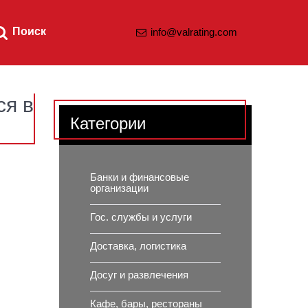
Поиск
info@valrating.com
ся в
Категории
Банки и финансовые
организации
Гос. службы и услуги
Доставка, логистика
Досуг и развлечения
Кафе, бары, рестораны