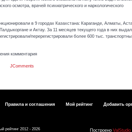
ского осмотра, врачей психиатрического и наркологического
ционировали в 9 городах Казахстана: Караганде, Алматы, Аста
Талдыкоргане и Актау. За 11 месяцев текущего года в них выда
регистрировали/перерегистрировали более 600 тыс. транспортны
ления комментария
JComments
Правила и соглашения
Мой рейтинг
Добавить ор
й рейтинг 2012 - 2026
Построено
ValStudio