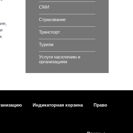
СМИ
Страхование
не,
ли
Транспорт
х
Туризм
Услуги населению и
организациям
ганизацию
Индикаторная корзина
Право