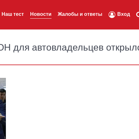
Наш тест
Новости
Жалобы и ответы
Вход
Н для автовладельцев открыл