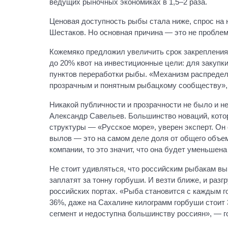
ведущих рыночных экономиках в 1,5–2 раза.
Ценовая доступность рыбы стала ниже, спрос на 
Шестаков. Но основная причина — это не проблем
Кожемяко предложил увеличить срок закрепления 
до 20% квот на инвестиционные цели: для закупк
пунктов переработки рыбы. «Механизм распредел
прозрачным и понятным рыбацкому сообществу»,
Никакой публичности и прозрачности не было и н
Александр Савельев. Большинство новаций, кото
структуры — «Русское море», уверен эксперт. Он
вылов — это на самом деле доля от общего объем
компании, то это значит, что она будет уменьшена
Не стоит удивляться, что российским рыбакам вы
заплатят за тонну горбуши. И везти ближе, и разг
российских портах. «Рыба становится с каждым г
36%, даже на Сахалине килограмм горбуши стоит 
сегмент и недоступна большинству россиян», — г