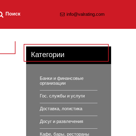
Поиск
info@valrating.com
Категории
Банки и финансовые
организации
Гос. службы и услуги
Доставка, логистика
Досуг и развлечения
Кафе, бары, рестораны