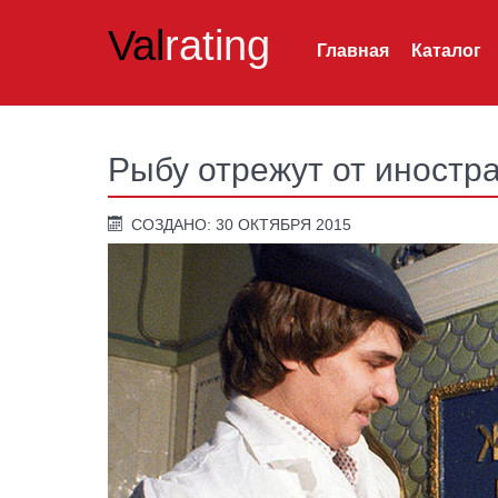
Val
rating
Главная
Каталог
Рыбу отрежут от иностр
СОЗДАНО: 30 ОКТЯБРЯ 2015