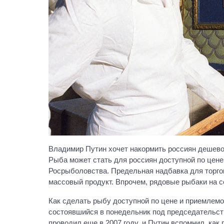
Владимир Путин хочет накормить россиян дешев
Рыба может стать для россиян доступной по цене
Росрыболовства. Предельная надбавка для торгов
массовый продукт. Впрочем, рядовые рыбаки на с
Как сделать рыбу доступной по цене и приемлемо
состоявшийся в понедельник под председательс
проводил еще в 2007 году, и Путин вспомнил, как 