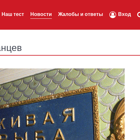
Наш тест
Новости
Жалобы и ответы
Вход
анцев