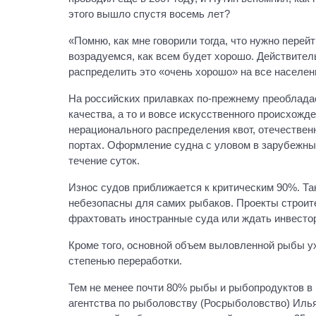
этого вышло спустя восемь лет?
«Помню, как мне говорили тогда, что нужно перейт
возрадуемся, как всем будет хорошо. Действител
распределить это «очень хорошо» на все населен
На российских прилавках по-прежнему преобладае
качества, а то и вовсе искусственного происхож
нерационального распределения квот, отечестве
портах. Оформление судна с уловом в зарубежных
течение суток.
Износ судов приближается к критическим 90%. Та
небезопасны для самих рыбаков. Проекты строит
фрахтовать иностранные суда или ждать инвесто
Кроме того, основной объем выловленной рыбы ухо
степенью переработки.
Тем не менее почти 80% рыбы и рыбопродуктов в 
агентства по рыболовству (Росрыболовство) Илья