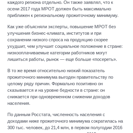
каждого региона отдельно. Он также заявлял, что к
осени 2017 года МРОТ должен быть максимально
приближен к региональному прожиточному минимуму.
Как уже объясняли эксперты, повышение МРОТ без
улучшения бизнес-климата, институтов и при
сохранении низкого спроса на продукцию скорее
ухудшит, чем улучшит социальное положение в стране:
низкооплачиваемые категории работников могут
лишиться работы, рынок — еще больше «посереть».
В то же время относительно низкий показатель
прожиточного минимума выгоден правительству по
целому ряду причин. Формально позитивно он
сказывается и на уровне бедности в стране: он
снижается при одновременном снижении доходов
населения.
По данным Росстата, численность населения с
доходами ниже прожиточного минимума сократилась на
300 тыс. человек, до 21,4 млн, в первом полугодии 2016