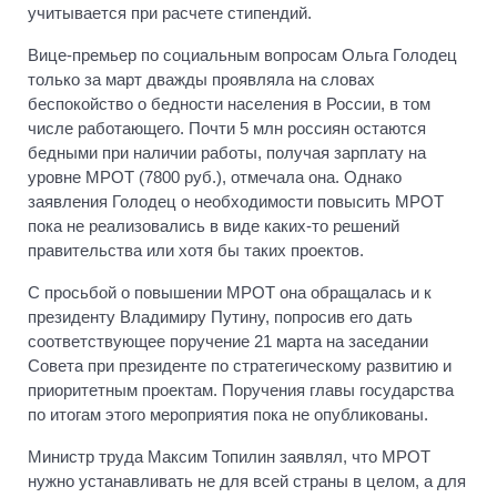
учитывается при расчете стипендий.
Вице-премьер по социальным вопросам Ольга Голодец
только за март дважды проявляла на словах
беспокойство о бедности населения в России, в том
числе работающего. Почти 5 млн россиян остаются
бедными при наличии работы, получая зарплату на
уровне МРОТ (7800 руб.), отмечала она. Однако
заявления Голодец о необходимости повысить МРОТ
пока не реализовались в виде каких-то решений
правительства или хотя бы таких проектов.
С просьбой о повышении МРОТ она обращалась и к
президенту Владимиру Путину, попросив его дать
соответствующее поручение 21 марта на заседании
Совета при президенте по стратегическому развитию и
приоритетным проектам. Поручения главы государства
по итогам этого мероприятия пока не опубликованы.
Министр труда Максим Топилин заявлял, что МРОТ
нужно устанавливать не для всей страны в целом, а для