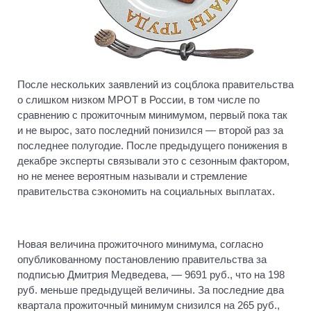
После нескольких заявлений из соцблока правительства
о слишком низком МРОТ в России, в том числе по
сравнению с прожиточным минимумом, первый пока так
и не вырос, зато последний понизился — второй раз за
последнее полугодие. После предыдущего понижения в
декабре эксперты связывали это с сезонным фактором,
но не менее вероятным называли и стремление
правительства сэкономить на социальных выплатах.
Новая величина прожиточного минимума, согласно
опубликованному постановлению правительства за
подписью Дмитрия Медведева, — 9691 руб., что на 198
руб. меньше предыдущей величины. За последние два
квартала прожиточный минимум снизился на 265 руб.,