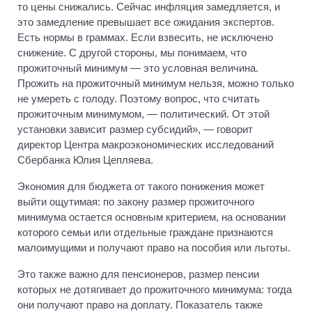
то цены снижались. Сейчас инфляция замедляется, и
это замедление превышает все ожидания экспертов.
Есть нормы в граммах. Если взвесить, не исключено
снижение. С другой стороны, мы понимаем, что
прожиточный минимум — это условная величина.
Прожить на прожиточный минимум нельзя, можно только
не умереть с голоду. Поэтому вопрос, что считать
прожиточным минимумом, — политический. От этой
установки зависит размер субсидий», — говорит
директор Центра макроэкономических исследований
Сбербанка Юлия Цепляева.
Экономия для бюджета от такого понижения может
выйти ощутимая: по закону размер прожиточного
минимума остается основным критерием, на основании
которого семьи или отдельные граждане признаются
малоимущими и получают право на пособия или льготы.
Это также важно для пенсионеров, размер пенсии
которых не дотягивает до прожиточного минимума: тогда
они получают право на доплату. Показатель также