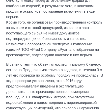
очистку и мойку перед изготовлением фарша для
колбасных изделий, в результате чего, в конечном
продукте оказались посторонние включения в виде
перьев.
Кроме того, не организован производственный контроль
за сырьем и готовой продукцией, из-за чего часть
поступающего сырья не имеет документов,
подтверждающих ее безопасность и качество.
Результаты лабораторной экспертизы колбасных
изделий ТОО «Prod Company «Pyarn», отобранные на
производстве, подтвердили наличие в них перьев.
В связи с тем, что объект относится к малому бизнесу,
согласно Предпринимательского кодекса, в течении 3-х
лет его проверка по особому порядку не проводилась. В
ходе проверки установлено, что в 2016 году
предпринимателем введены в эксплуатацию
дополнительные производственные помещения
площадью 130 квадратных метров, при отсутствии
водоснабжения и водоотведения с перепланировкой
существующих помещений, что привело к нарушению