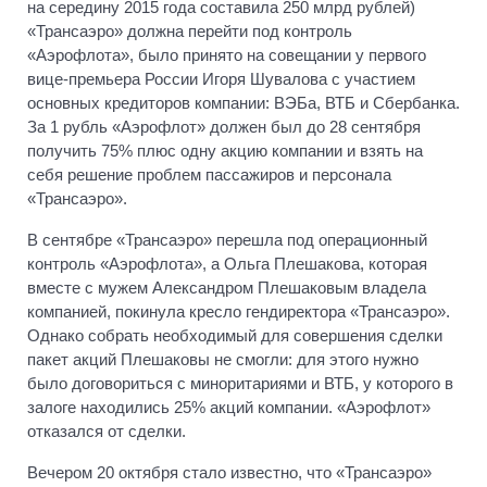
на середину 2015 года составила 250 млрд рублей)
«Трансаэро» должна перейти под контроль
«Аэрофлота», было принято на совещании у первого
вице-премьера России Игоря Шувалова с участием
основных кредиторов компании: ВЭБа, ВТБ и Сбербанка.
За 1 рубль «Аэрофлот» должен был до 28 сентября
получить 75% плюс одну акцию компании и взять на
себя решение проблем пассажиров и персонала
«Трансаэро».
В сентябре «Трансаэро» перешла под операционный
контроль «Аэрофлота», а Ольга Плешакова, которая
вместе с мужем Александром Плешаковым владела
компанией, покинула кресло гендиректора «Трансаэро».
Однако собрать необходимый для совершения сделки
пакет акций Плешаковы не смогли: для этого нужно
было договориться с миноритариями и ВТБ, у которого в
залоге находились 25% акций компании. «Аэрофлот»
отказался от сделки.
Вечером 20 октября стало известно, что «Трансаэро»