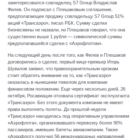
заинтересовался совладелец S7 Group Владислав
Филев. Он подписал с Плешаковым соглашение,
предполагающее продажу совладельцу S7 Group 51%
акций «Трансаэро», писал РБК. Сумму сделки
бизнесмены не назвали, но Плешаков говорил, что она
существенно выше 1 рубля — символической суммы
предполагавшейся сделки с «Аэрофлотом».
На следующий день после того, как Филев и Плешаков
договорились о сделке, первый вице-премьер Игорь
Шувалов заявил, что правоохранительным органам
стоит обратить внимание на то, как «Трансаэро»
оказалась в нынешнем тяжелом для компании
финансовом положении. Еще через несколько дней, 26
октября, Росавиация отозвала сертификат эксплуатанта
«Трансаэро». Без этого документа компании не имеют
права выполнять полеты. До прошлой недели
«Трансаэро» находилась под оперативным управлением
«Аэрофлота», организовавшего перевозку более 90%
пассажиров, имевших билеты авиакомпании. Также
«Аэрофлот» получил 56 международных направлений