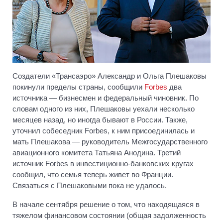
Создатели «Трансаэро» Александр и Ольга Плешаковы
покинули пределы страны, сообщили
Forbes
два
источника — бизнесмен и федеральный чиновник. По
словам одного из них, Плешаковы уехали несколько
месяцев назад, но иногда бывают в России. Также,
уточнил собеседник Forbes, к ним присоединилась и
мать Плешакова — руководитель Межгосударственного
авиационного комитета Татьяна Анодина. Третий
источник Forbes в инвестиционно-банковских кругах
сообщил, что семья теперь живет во Франции.
Связаться с Плешаковыми пока не удалось.
В начале сентября решение о том, что находящаяся в
тяжелом финансовом состоянии (общая задолженность