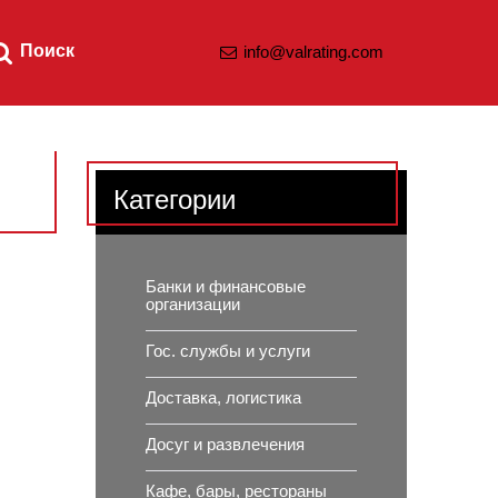
Поиск
info@valrating.com
Категории
Банки и финансовые
организации
Гос. службы и услуги
Доставка, логистика
Досуг и развлечения
Кафе, бары, рестораны