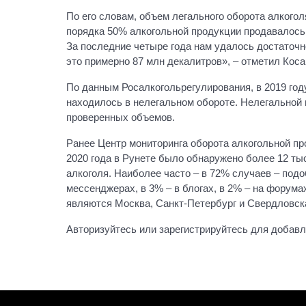
По его словам, объем легального оборота алкогол
порядка 50% алкогольной продукции продавалось 
За последние четыре года нам удалось достаточн
это примерно 87 млн декалитров», – отметил Коса
По данным Росалкогольрегулирования, в 2019 году
находилось в нелегальном обороте. Нелегальной 
проверенных объемов.
Ранее Центр мониторинга оборота алкогольной про
2020 года в Рунете было обнаружено более 12 ты
алкоголя. Наиболее часто – в 72% случаев – под
мессенджерах, в 3% – в блогах, в 2% – на форума
являются Москва, Санкт-Петербург и Свердловск
Авторизуйтесь или зарегистрируйтесь для добав