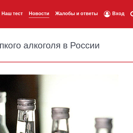
Наш тест
Новости
Жалобы и ответы
Вход
пкого алкоголя в России