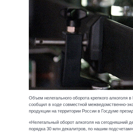
Объем нелегального оборота крепкого алкоголя в 
сообщил в ходе совместной межведомственно-экс
продукции на территории России в Госдуме прези
«Нелегальный оборот алкоголя на сегодняшний ден
порядка 30 млн декалитров, по нашим подсчетам»,