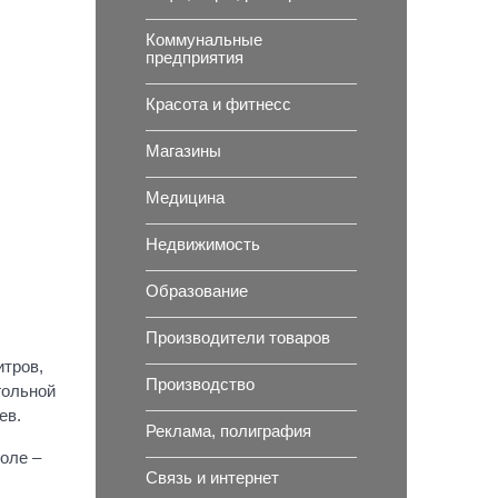
Коммунальные
предприятия
Красота и фитнесс
Магазины
Медицина
Недвижимость
Образование
Производители товаров
итров,
Производство
гольной
ев.
Реклама, полиграфия
оле –
Связь и интернет