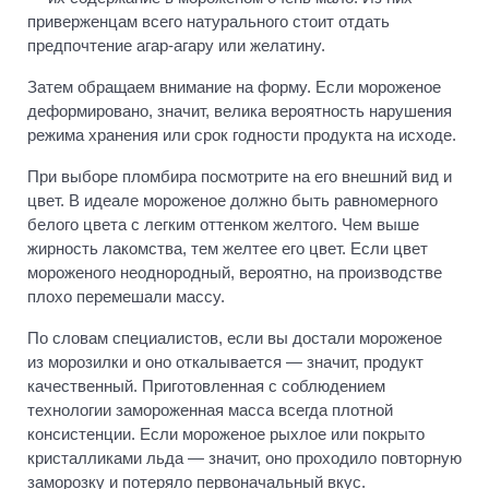
приверженцам всего натурального стоит отдать
предпочтение агар-агару или желатину.
Затем обращаем внимание на форму. Если мороженое
деформировано, значит, велика вероятность нарушения
режима хранения или срок годности продукта на исходе.
При выборе пломбира посмотрите на его внешний вид и
цвет. В идеале мороженое должно быть равномерного
белого цвета с легким оттенком желтого. Чем выше
жирность лакомства, тем желтее его цвет. Если цвет
мороженого неоднородный, вероятно, на производстве
плохо перемешали массу.
По словам специалистов, если вы достали мороженое
из морозилки и оно откалывается — значит, продукт
качественный. Приготовленная с соблюдением
технологии замороженная масса всегда плотной
консистенции. Если мороженое рыхлое или покрыто
кристалликами льда — значит, оно проходило повторную
заморозку и потеряло первоначальный вкус.