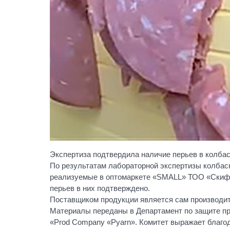
Экспертиза подтвердила наличие перьев в колбас
По результатам лабораторной экспертизы колбасн
реализуемые в оптомаркете «SMALL» ТОО «Скиф Тр
перьев в них подтверждено.
Поставщиком продукции является сам производит
Материалы переданы в Департамент по защите пр
«Prod Company «Pyarn». Комитет выражает благод