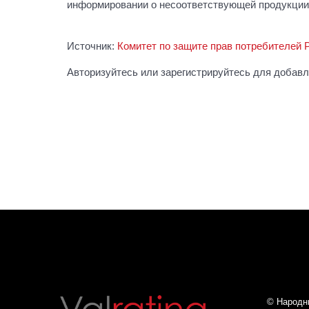
информировании о несоответствующей продукции
Источник:
Комитет по защите прав потребителей 
Авторизуйтесь или зарегистрируйтесь для добав
© Народны