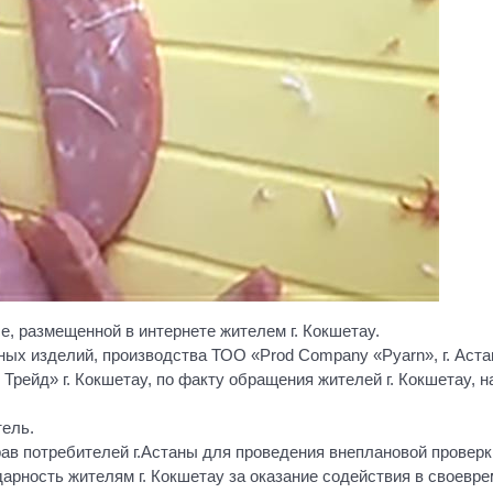
е, размещенной в интернете жителем г. Кокшетау.
ых изделий, производства ТОО «Prod Company «Pyarn», г. Аста
ейд» г. Кокшетау, по факту обращения жителей г. Кокшетау, н
ель.
ав потребителей г.Астаны для проведения внеплановой провер
арность жителям г. Кокшетау за оказание содействия в своевр