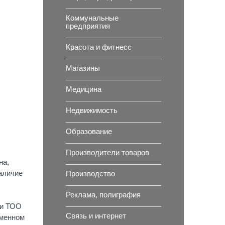
Коммунальные
предприятия
Красота и фитнесс
Магазины
Медицина
Недвижимость
Образование
Производители товаров
на,
аличие
Производство
Реклама, полиграфия
ки ТОО
Связь и интернет
еменном