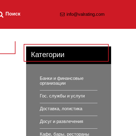
Поиск
info@valrating.com
Категории
Банки и финансовые
организации
Гос. службы и услуги
Доставка, логистика
Досуг и развлечения
Кафе, бары, рестораны