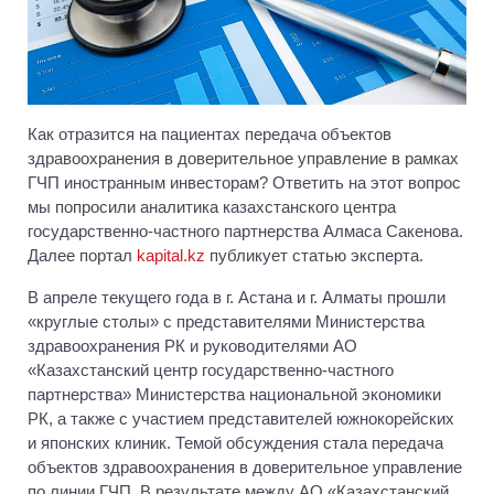
Как отразится на пациентах передача объектов
здравоохранения в доверительное управление в рамках
ГЧП иностранным инвесторам? Ответить на этот вопрос
мы попросили аналитика казахстанского центра
государственно-частного партнерства Алмаса Сакенова.
Далее портал
kapital.kz
публикует статью эксперта.
В апреле текущего года в г. Астана и г. Алматы прошли
«круглые столы» с представителями Министерства
здравоохранения РК и руководителями АО
«Казахстанский центр государственно-частного
партнерства» Министерства национальной экономики
РК, а также с участием представителей южнокорейских
и японских клиник. Темой обсуждения стала передача
объектов здравоохранения в доверительное управление
по линии ГЧП. В результате между АО «Казахстанский