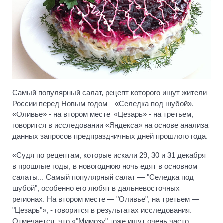
Самый популярный салат, рецепт которого ищут жители
России перед Новым годом – «Селедка под шубой».
«Оливье» - на втором месте, «Цезарь» - на третьем,
говорится в исследовании «Яндекса» на основе анализа
данных запросов предпраздничных дней прошлого года.
«Судя по рецептам, которые искали 29, 30 и 31 декабря
в прошлые годы, в новогоднюю ночь едят в основном
салаты... Самый популярный салат — "Селедка под
шубой", особенно его любят в дальневосточных
регионах. На втором месте — "Оливье", на третьем —
"Цезарь"», - говорится в результатах исследования.
Отмечается, что «"Мимозу" тоже ищут очень часто,