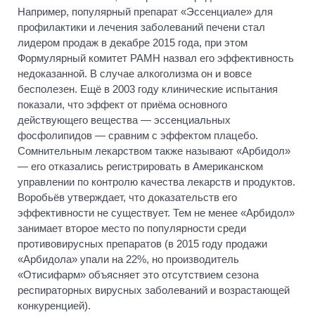
Например, популярный препарат «Эссенциале» для
профилактики и лечения заболеваний печени стал
лидером продаж в декабре 2015 года, при этом
Формулярный комитет РАМН назвал его эффективность
недоказанной. В случае алкоголизма он и вовсе
бесполезен. Ещё в 2003 году клинические испытания
показали, что эффект от приёма основного
действующего вещества — эссенциальных
фосфолипидов — сравним с эффектом плацебо.
Сомнительным лекарством также называют «Арбидол»
— его отказались регистрировать в Американском
управлении по контролю качества лекарств и продуктов.
Воробьёв утверждает, что доказательств его
эффективности не существует. Тем не менее «Арбидол»
занимает второе место по популярности среди
противовирусных препаратов (в 2015 году продажи
«Арбидола» упали на 22%, но производитель
«Отисифарм» объясняет это отсутствием сезона
респираторных вирусных заболеваний и возрастающей
конкуренцией).