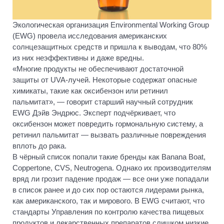
Экологическая организация Environmental Working Group
(EWG) провела исследования американских
солнцезащитных средств и пришла к выводам, что 80%
из них неэффективны и даже вредны.
«Многие продукты не обеспечивают достаточной
защиты от UVA-лучей. Некоторые содержат опасные
химикаты, такие как оксибензон или ретинил
пальмитат», — говорит старший научный сотрудник
EWG Дэйв Эндрюс. Эксперт подчёркивает, что
оксибензон может повредить гормональную систему, а
ретинил пальмитат — вызвать различные повреждения
вплоть до рака.
В чёрный список попали такие бренды как Banana Boat,
Coppertone, CVS, Neutrogena. Однако их производителям
вряд ли грозит падение продаж — все они уже попадали
в список ранее и до сих пор остаются лидерами рынка,
как американского, так и мирового. В EWG считают, что
стандарты Управления по контролю качества пищевых
продуктов и лекарственных препаратов слишком низкие,