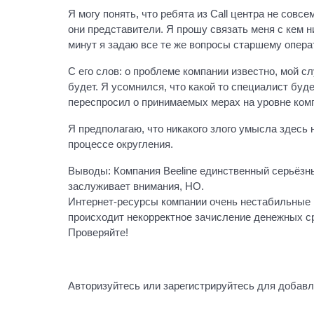
Я могу понять, что ребята из Call центра не совс
они представители. Я прошу связать меня с кем н
минут я задаю все те же вопросы старшему опера
С его слов: о проблеме компании известно, мой с
будет. Я усомнился, что какой то специалист буд
переспросил о принимаемых мерах на уровне комп
Я предполагаю, что никакого злого умысла здесь 
процессе округления.
Выводы: Компания Beeline единственный серьёзны
заслуживает внимания, НО.
Интернет-ресурсы компании очень нестабильные и
происходит некорректное зачисление денежных с
Проверяйте!
Авторизуйтесь или зарегистрируйтесь для добав