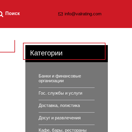
Поиск
info@valrating.com
Категории
Банки и финансовые
организации
Гос. службы и услуги
Доставка, логистика
Досуг и развлечения
Кафе, бары, рестораны