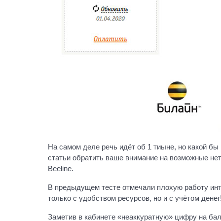
На самом деле речь идёт об 1 тиыне, но какой бы
статьи обратить ваше внимание на возможные нет
Beeline.
В предыдущем тесте отмечали плохую работу инте
только с удобством ресурсов, но и с учётом денег
Заметив в кабинете «неаккуратную» цифру на бала