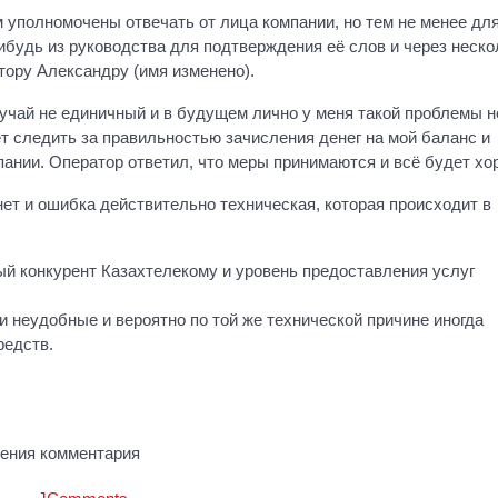
ем уполномочены отвечать от лица компании, но тем не менее дл
ибудь из руководства для подтверждения её слов и через неско
тору Александру (имя изменено).
лучай не единичный и в будущем лично у меня такой проблемы н
ет следить за правильностью зачисления денег на мой баланс и
ании. Оператор ответил, что меры принимаются и всё будет хо
нет и ошибка действительно техническая, которая происходит в
й конкурент Казахтелекому и уровень предоставления услуг
 неудобные и вероятно по той же технической причине иногда
редств.
ления комментария