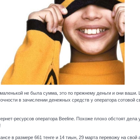
 маленькой не была сумма, это по прежнему деньги и они ваши.
очности в зачислении денежных средств у оператора сотовой с
рнет-ресурсов оператора Beeline. Похоже плохо обстоят дела у
!
нсе в размере 661 тенге и 14 тиын, 29 марта перевожу на свой 