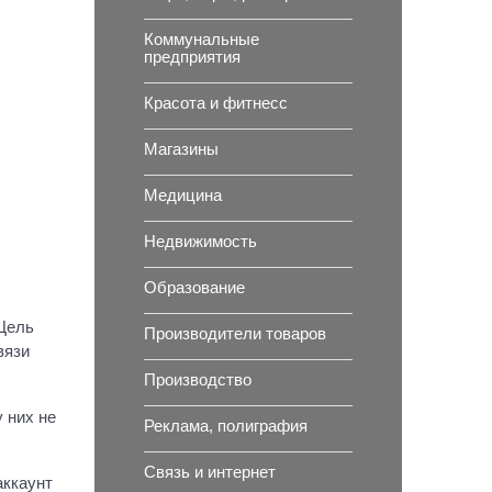
Коммунальные
предприятия
Красота и фитнесс
Магазины
Медицина
Недвижимость
Образование
 Цель
Производители товаров
вязи
Производство
 них не
Реклама, полиграфия
Связь и интернет
аккаунт