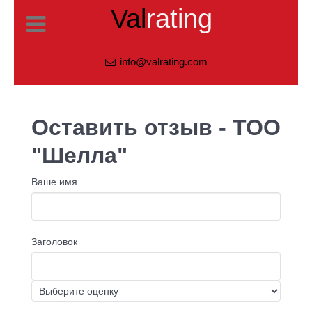
Val
rating
info@valrating.com
Оставить отзыв - ТОО
"Шелла"
Ваше имя
Заголовок