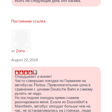
ехать на следующий день без багажа.
Постоянная ссылка
от
Zorro
August 22, 2018
Опаздывает и воняет
Часто совершаю поездки по Германии на
автобусах Flixbus. Привлекательная цена в
сравнении с ценами Deutsche Bahn и самому
рулить не надо.
Но последняя поездка прямо скажем
разочаровали меня. Ехали из Dusseldorf в
Mannheim, автобус опоздал больше чем на
час, не останавливались на стоянках, люди