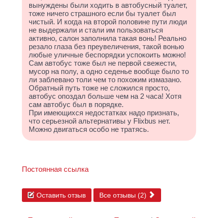
вынуждены были ходить в автобусный туалет,
тоже ничего страшного если бы туалет был
чистый. И когда на второй половине пути люди
не выдержали и стали им пользоваться
активно, салон заполнила такая вонь! Реально
резало глаза без преувеличения, такой вонью
любые уличные беспорядки успокоить можно!
Сам автобус тоже был не первой свежести,
мусор на полу, а одно седенье вообще было то
ли заблевано толи чем то похожим измазано.
Обратный путь тоже не сложился просто,
автобус опоздал больше чем на 2 часа! Хотя
сам автобус был в порядке.
При имеющихся недостатках надо признать,
что серьезной альтернативы у Flixbus нет.
Можно двигаться особо не тратясь.
Постоянная ссылка
Оставить отзыв
Все отзывы (2)