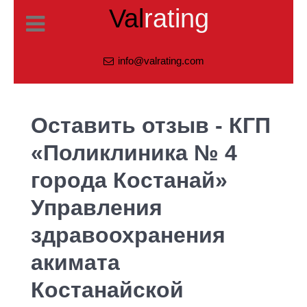
Val
rating
info@valrating.com
Оставить отзыв - КГП
«Поликлиника № 4
города Костанай»
Управления
здравоохранения
акимата
Костанайской