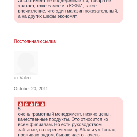
Ассортимент не поддерживается, товара не
хватает, тоже самое и в КЖБИ, такое
впечатление, что один магазин показательный,
а на других шефы экономят.
Постоянная ссылка
от
Valeri
October 20, 2011
5
очень грамотный менеджмент, низкие цены,
качественные продукты. Это относится ко
всем филиалам. Но есть руководством
забытые, на пересечении пр.Абая и ул.Гоголя,
проживаю рядом, бываю часто - очень