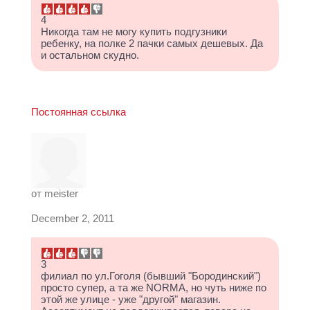
4
Никогда там не могу купить подгузники
ребенку, на полке 2 пачки самых дешевых. Да
и остальном скудно.
Постоянная ссылка
от
meister
December 2, 2011
3
филиал по ул.Гоголя (бывший "Бородинский")
просто супер, а та же NORMA, но чуть ниже по
этой же улице - уже "другой" магазин.