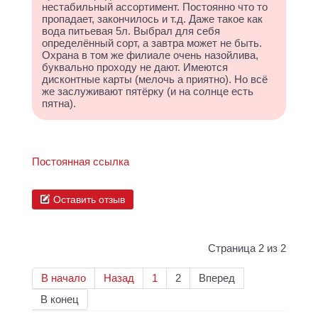
нестабильный ассортимент. Постоянно что то
пропадает, закончилось и т.д. Даже такое как
вода питьевая 5л. Выбрал для себя
определённый сорт, а завтра может не быть.
Охрана в том же филиале очень назойлива,
буквально проходу не дают. Имеются
дисконтные карты (мелочь а приятно). Но всё
же заслуживают пятёрку (и на солнце есть
пятна).
Постоянная ссылка
Оставить отзыв
Страница 2 из 2
В начало
Назад
1
2
Вперед
В конец