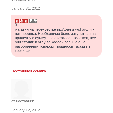
January 31, 2012
3
магазин на перекрёстке пр.Абая и ул.Гоголя -
нет порядка. Необходимо было закупиться на
приличную сумму - не оказалось тележек, все
они стояли в углу за кассой полные с не
разобранным товаром, пришлось таскать в
корзинах.
Постоянная ссылка
от
наставник
January 12, 2012