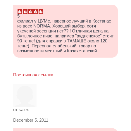
5
филиал у ЦУМе, наверное лучший в Костанае
из всех NORMA. Хороший выбор, хотя
уксусной эссенции нет??!! Отличная цена на
бутылочное пиво, например "рудненское" стоит
90 тенге! (для справки в ТАМАШЕ около 120
тенге). Персонал слабенький, товар по
возможности местный и Казахстанский.
Постоянная ссылка
от
salex
December 5, 2011