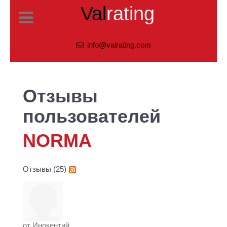
Val
rating
info@valrating.com
Отзывы
пользователей
NORMA
Отзывы (25)
от
Инокентий