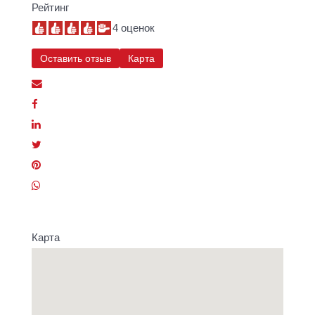
Рейтинг
4 оценок
Оставить отзыв
Карта
Карта