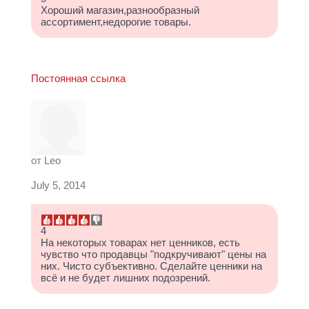
Хороший магазин,разнообразный
ассортимент,недорогие товары.
Постоянная ссылка
от
Leo
July 5, 2014
4
На некоторых товарах нет ценников, есть
чувство что продавцы "подкручивают" цены на
них. Чисто субъективно. Сделайте ценники на
всё и не будет лишних подозрений.