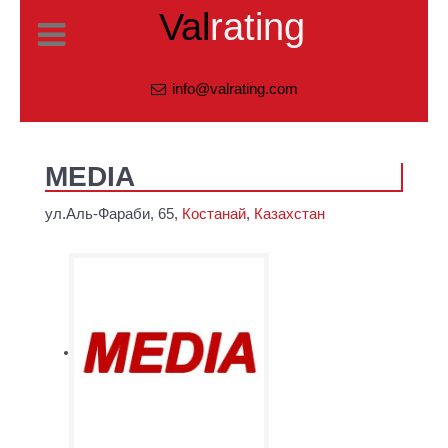
Val
rating
info@valrating.com
MEDIA
ул.Аль-Фараби, 65,
Костанай
,
Казахстан