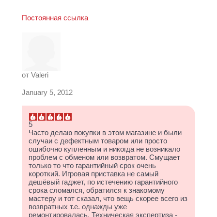
Постоянная ссылка
от
Valeri
January 5, 2012
5
Часто делаю покупки в этом магазине и были
случаи с дефектным товаром или просто
ошибочно купленным и никогда не возникало
проблем с обменом или возвратом. Смущает
только то что гарантийный срок очень
короткий. Игровая приставка не самый
дешёвый гаджет, по истечению гарантийного
срока сломался, обратился к знакомому
мастеру и тот сказал, что вещь скорее всего из
возвратных т.е. однажды уже
ремонтировалась. Техническая экспертиза -