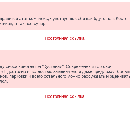
нравится этот комплекс, чувствуешь себя как бдуто не в Косте,
иков, а так все супер
Постоянная ссылка
ду сноса кинотеатра "Кустанай". Современный торгово-
RT достойно и полностью заменил его и даже предложил больш
нов, парковки и всего остального можно рассуждать и оценивать
лся.
Постоянная ссылка