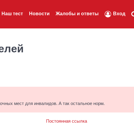
Наш тест
Новости
Жалобы и ответы
Вход
елей
вочных мест для инвалидов. А так остальное норм.
Постоянная ссылка