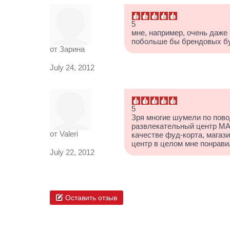
5
мне, например, очень даже 
побольше бы брендовых бут
от
Зарина
July 24, 2012
5
Зря многие шумели по пово
развлекательный центр MA
от
Valeri
качестве фуд-корта, магази
центр в целом мне понрави
July 22, 2012
Оставить отзыв