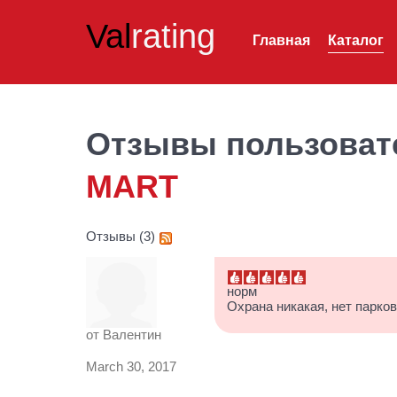
Val
rating
Главная
Каталог
Отзывы пользоват
MART
Отзывы (3)
норм
Охрана никакая, нет парко
от
Валентин
March 30, 2017