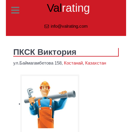
Val
rating
info@valrating.com
ПКСК Виктория
ул.Баймагамбетова 158,
Костанай
,
Казахстан