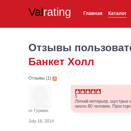
Val
rating
Главная
Каталог
Отзывы пользоват
Банкет Холл
Отзывы (1)
5
Легкий интерьер, шустрые
около 80 человек. Просторн
от
Гурман
July 16, 2014