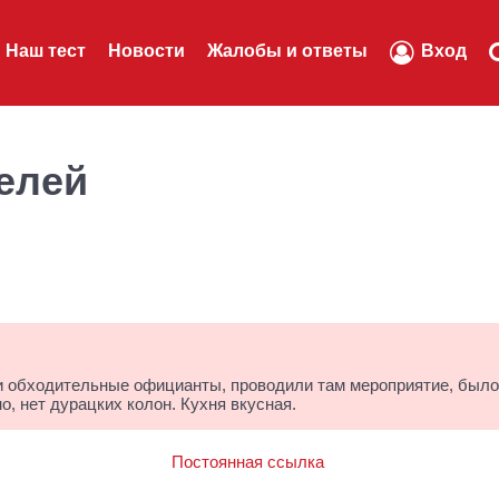
Наш тест
Новости
Жалобы и ответы
Вход
елей
 и обходительные официанты, проводили там мероприятие, было
о, нет дурацких колон. Кухня вкусная.
Постоянная ссылка