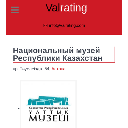
Val
rating
info@valrating.com
Национальный музей
Республики Казахстан
пр. Тәуелсіздік, 54,
Астана