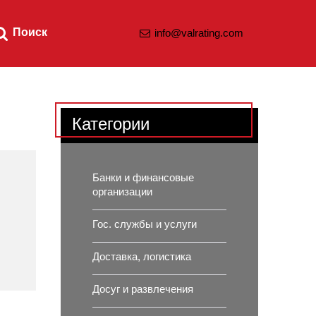
Поиск
info@valrating.com
Категории
Банки и финансовые
организации
Гос. службы и услуги
Доставка, логистика
Досуг и развлечения