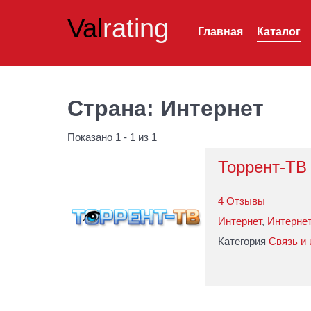
Val
rating
Главная
Каталог
Страна:
Интернет
Показано 1 - 1 из 1
Торрент-ТВ
4 Отзывы
Интернет
,
Интерне
Категория
Связь и 