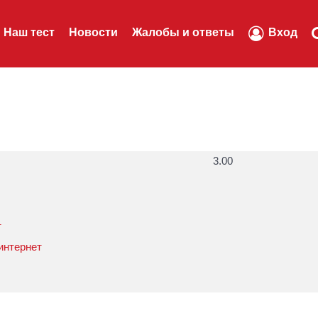
Наш тест
Новости
Жалобы и ответы
Вход
3.00
т
интернет