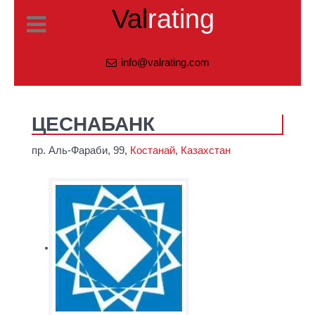
Val
rating
info@valrating.com
ЦЕСНАБАНК
пр. Аль-Фараби, 99,
Костанай
,
Казахстан