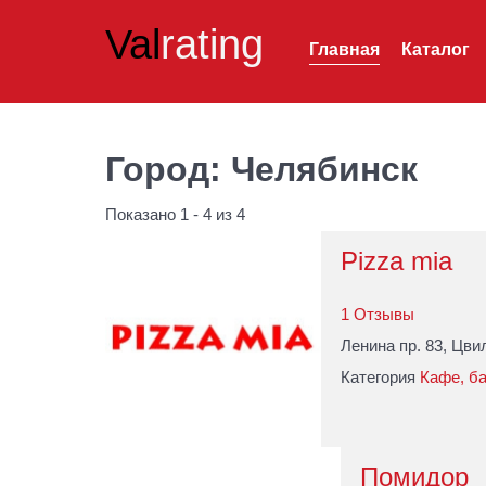
Val
rating
Главная
Каталог
Город:
Челябинск
Показано 1 - 4 из 4
Pizza mia
1 Отзывы
Ленина пр. 83, Цви
Категория
Кафе, б
Помидор