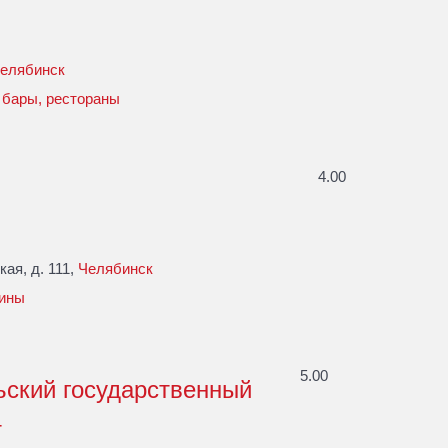
елябинск
 бары, рестораны
4.00
ая, д. 111,
Челябинск
ины
5.00
ский государственный
т