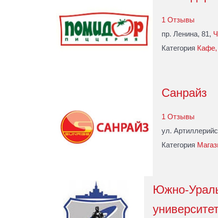
1 Отзывы
пр. Ленина, 81,
Ч
Категория
Кафе,
Санрайз
1 Отзывы
ул. Артиллерийск
Категория
Магаз
Южно-Ураль
университе