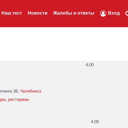
Наш тест
Новости
Жалобы и ответы
Вход
4.00
ллинга 38,
Челябинск
ары, рестораны
4.00